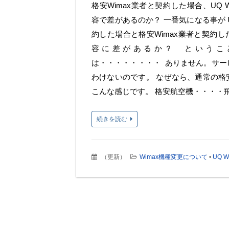
格安Wimax業者と契約した場合、UQ 
容で差があるのか？ 一番気になる事が U
約した場合と格安Wimax業者と契約
容に差があるか？ というこ
は・・・・・・・・ ありません。サー
わけないのです。 なぜなら、通常の格
こんな感じです。 格安航空機・・・・
続きを読む
（
更新
）
Wimax機種変更について
•
UQ W