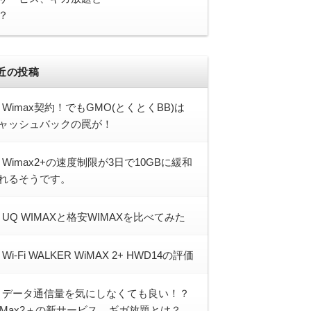
？
近の投稿
Wimax契約！でもGMO(とくとくBB)は
ャッシュバックの罠が！
Wimax2+の速度制限が3日で10GBに緩和
れるそうです。
UQ WIMAXと格安WIMAXを比べてみた
Wi-Fi WALKER WiMAX 2+ HWD14の評価
データ通信量を気にしなくても良い！？
iMax2＋の新サービス、ギガ放題とは？